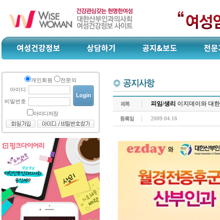
개인회원
전문의
아이디
비밀번호
피임/생리
이지데이와 대한
아이디저장
2009.04.16