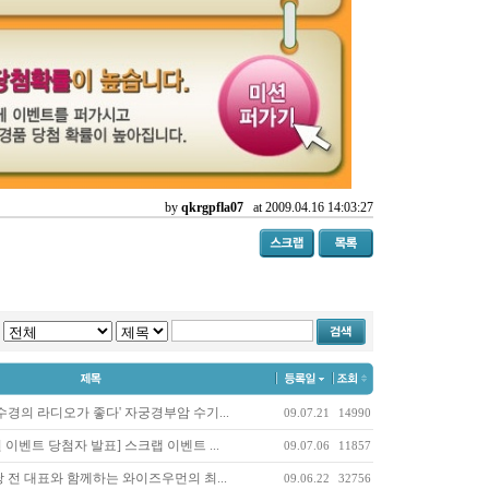
by
qkrgpfla07
at 2009.04.16 14:03:27
허수경의 라디오가 좋다' 자궁경부암 수기...
09.07.21
14990
 이벤트 당첨자 발표] 스크랩 이벤트 ...
09.07.06
11857
 전 대표와 함께하는 와이즈우먼의 최...
09.06.22
32756