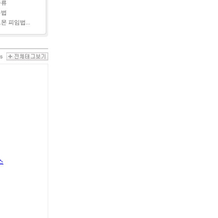
종류
용법
몬 피임법...
스