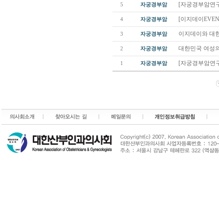
[자궁경부암연구회
5
자궁경부암
[이지데이EVEN
4
자궁경부암
이지데이와 대한
3
자궁경부암
대한민국 여성의 
2
자궁경부암
[자궁경부암연구회
1
자궁경부암