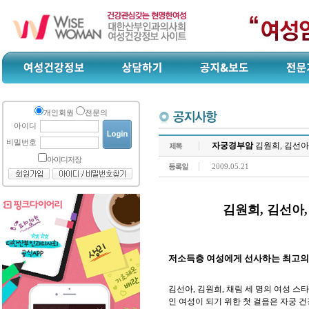
개인회원
전문의
아이디
비밀번호
자궁경부암
김원희, 김선아
아이디저장
2009.05.21
김원희, 김선아
저소득층 여성에게 선사하는 최고의 
김선아, 김원희, 채림 세 명의 여성 
인 여성이 되기 위한 첫 걸음은 자궁 