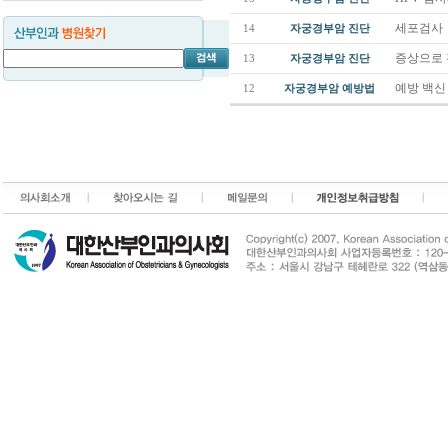
세포검사
14
자궁경부암 진단
증상으로 
13
자궁경부암 진단
예방 백
12
자궁경부암 예방법