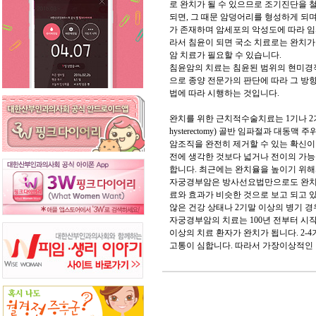
로 완치가 될 수 있으므로 조기진단을 
되면, 그 때문 암덩어리를 형성하게 되며
가 존재하며 암세포의 악성도에 따라 임
라서 침윤이 되면 국소 치료로는 완치가
암 치료가 필요할 수 있습니다.
침윤암의 치료는 침윤된 범위의 현미경적
으로 종양 전문가의 판단에 따라 그 방향
법에 따라 시행하는 것입니다.
완치를 위한 근치적수술치료는 1기나 2기 초
hysterectomy) 골반 임파절과 대
암조직을 완전히 제거할 수 있는 확신이
전에 생각한 것보다 넓거나 전이의 가
합니다. 최근에는 완치율을 높이기 위해
자궁경부암은 방사선요법만으로도 완치율
료와 효과가 비슷한 것으로 보고 되고 
않은 건강 상태나 2기말 이상의 병기 경
자궁경부암의 치료는 100년 전부터 시작
이상의 치료 환자가 완치가 됩니다. 2
고통이 심합니다. 따라서 가장이상적인 