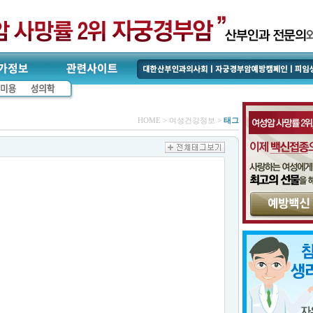
HOME > 여성건강정보 >
태그