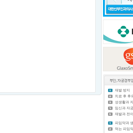
재발 방지
치료 후 
성생활과 
임신과 자
재발과 전
피임약과 
먹는 피임