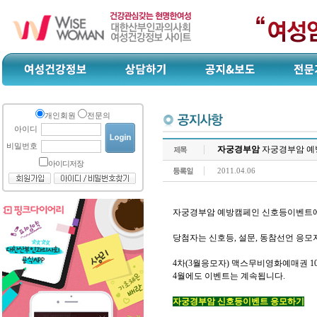
개인회원
전문의
아이디
비밀번호
자궁경부암
자궁경부암 예방
아이디저장
2011.04.06
자궁경부암 예방캠페인 신호등이벤트에
당첨자는 신호등, 설문, 동참선언 응모
4차(3월응모자) 맥스무비영화예매권 10
4월에도 이벤트는 계속됩니다.
자궁경부암 신호등이벤트 응모하기