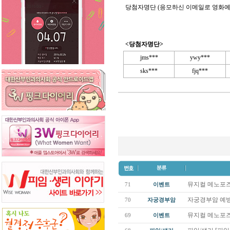
당첨자명단 (응모하신 이메일로 영화예
<당첨자명단>
jms***
ywy***
sks***
fjq***
뮤지컬 메노포즈
71
이벤트
자궁경부암 예방
70
자궁경부암
뮤지컬 메노포즈 
69
이벤트