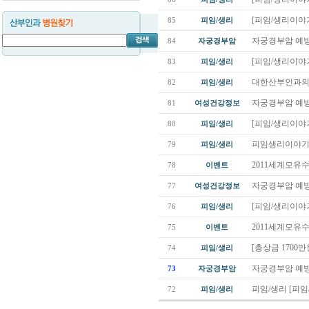
[피임/생리이야기
85
피임/생리
자궁경부암 예방
84
자궁경부암
[피임/생리이야기
83
피임/생리
대한산부인과의사
82
피임/생리
자궁경부암 예방
81
여성건강정보
[피임/생리이야기
80
피임/생리
피임생리이야기
79
피임/생리
2011세계모유
78
이벤트
자궁경부암 예방
77
여성건강정보
[피임/생리이야기
76
피임/생리
2011세계모유
75
이벤트
[총상금 1700
74
피임/생리
자궁경부암 예방
73
자궁경부암
피임/생리 [피임
72
피임/생리