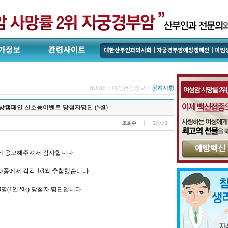
HOME > 여성건강정보 >
공지사항
캠페인 신호등이벤트 당첨자명단 (5월)
17771
 응모해주셔서 감사합니다.
자중에서 각각 1/3씩 추첨했습니다.
명(1인2매) 당첨자 명단입니다.