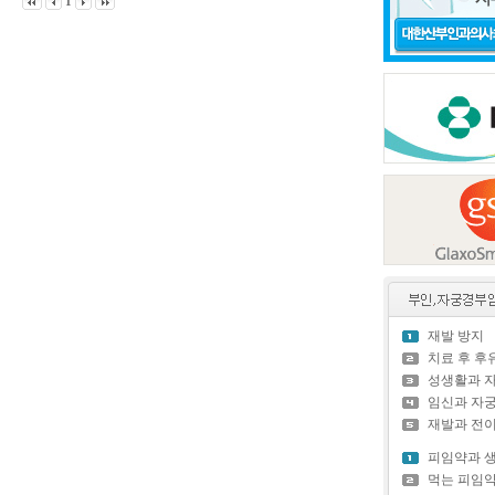
1
재발 방지
치료 후 
성생활과 
임신과 자
재발과 전
피임약과 
먹는 피임