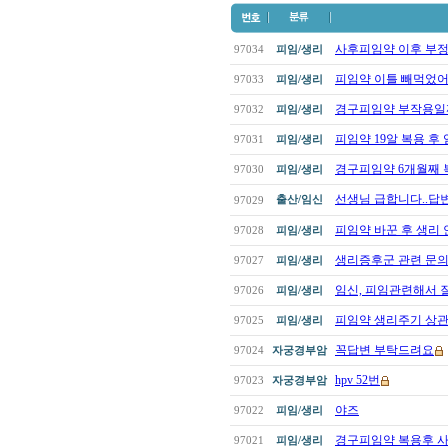
사후피임약 이후 부
97034
피임/생리
피임약 이틀 빼먹었
97033
피임/생리
경구피임약 부작용일
97032
피임/생리
피임약 19알 복용 후
97031
피임/생리
경구피임약 6개월째 복용
97030
피임/생리
선생님 급합니다..답변
출산/임신
97029
피임약 바꾼 후 생리
97028
피임/생리
생리증후군 관련 문
97027
피임/생리
임신, 피임관련해서 
97026
피임/생리
피임약 생리주기 상관없
97025
피임/생리
꼭답변 부탁드려요
97024
자궁경부암
hpv 52번
97023
자궁경부암
야즈
97022
피임/생리
경구피임약 복용후 
97021
피임/생리