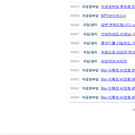
자궁경부암 후유증 
96970
자궁경부암
HPV바이러스
96969
자궁경부암
답변 부탁드립니다 
피임/생리
96968
안녕하세요 선생님~
96967
피임/생리
휴약기를 13일정도 
96966
피임/생리
처음으로 피임약 먹
96965
피임/생리
피임약과 비타민
96964
피임/생리
Hpv 미확정 비정형 
96963
자궁경부암
Hpv 미확정 비정형 
96962
자궁경부암
Hpv 미확정 비정형 
96961
자궁경부암
Hpv 미확정 비정형 
96960
자궁경부암