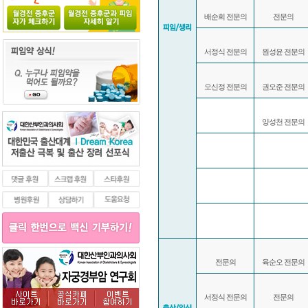
배순희 전문의
전문의
서정식 전문의
원성윤 전문의
오신정 전문의
권오준 전문의
양성천 전문의
전문의
육순오 전문의
서정식 전문의
전문의