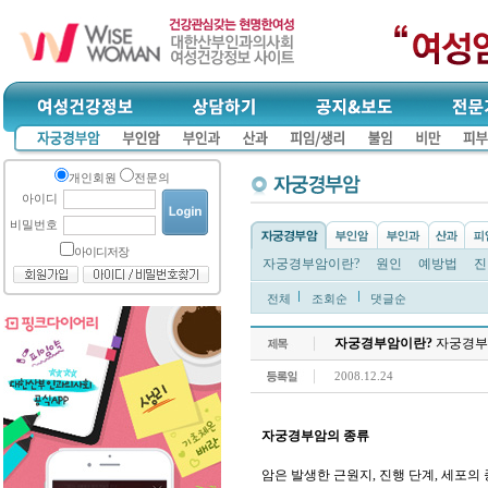
개인회원
전문의
아이디
비밀번호
아이디저장
자궁경부암이란?
원인
예방법
진
전체
조회순
댓글순
자궁경부암이란?
자궁경부
2008.12.24
자궁경부암의 종류
암은 발생한 근원지, 진행 단계, 세포의