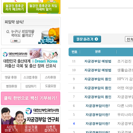
조기검진
11
자궁경부암 예방법
생활습관
10
자궁경부암 예방법
HPV가 
9
자궁경부암의 원인
어떤 여성
8
자궁경부암의 원인
자궁경부암
7
자궁경부암의 원인
다른 나
6
자궁경부암이란?
우리나라
5
자궁경부암이란?
자궁경부
4
자궁경부암이란?
자궁경부
3
자궁경부암이란?