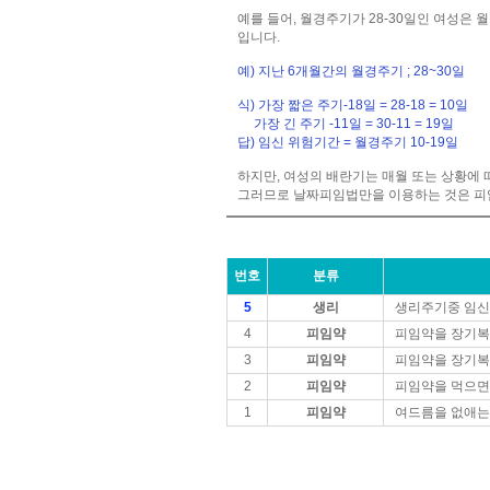
예를 들어, 월경주기가 28-30일인 여성은
입니다.
예) 지난 6개월간의 월경주기 ; 28~30일
식) 가장 짧은 주기-18일 = 28-18 = 10
가장 긴 주기 -11일 = 30-11 = 19일
답) 임신 위험기간 = 월경주기 10-19일
하지만, 여성의 배란기는 매월 또는 상황에
그러므로 날짜피임법만을 이용하는 것은 피
번호
분류
5
생리
생리주기중 임신
4
피임약
피임약을 장기복
3
피임약
피임약을 장기복
2
피임약
피임약을 먹으면
1
피임약
여드름을 없애는